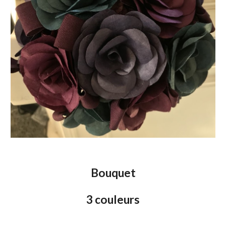
Bouquet
3 couleurs