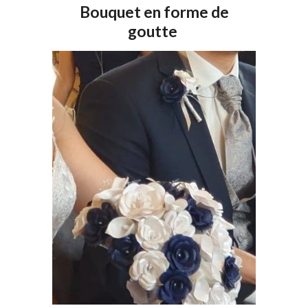
Bouquet en forme de
goutte