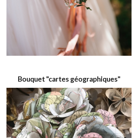
Bouquet "cartes géographiques"