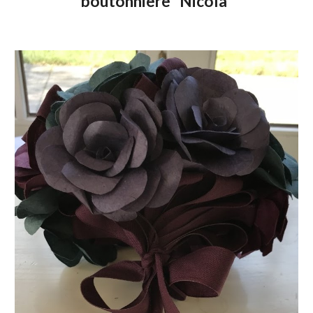
boutonnière "Nicola"